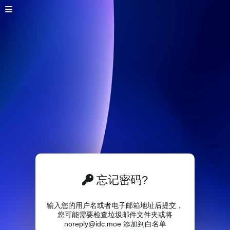
忘记密码?
输入您的用户名或者电子邮箱地址后提交，
您可能需要检查垃圾邮件文件夹或将
noreply@idc.moe 添加到白名单